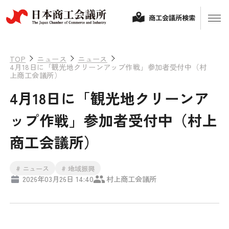
商工会議所検索
TOP
ニュース
ニュース
4月18日に「観光地クリーンアップ作戦」参加者受付中（村
上商工会議所）
4月18日に「観光地クリーンア
ップ作戦」参加者受付中（村上
商工会議所）
経営相談
# ニュース
# 地域振興
2026年03月26日 14:40
村上商工会議所
融資制度・補助金
会頭コメント
保険・共済
政策提言