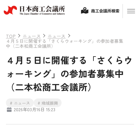
商工会議所検索
TOP
ニュース
ニュース
４月５日に開催する「さくらウォーキング」の参加者募集
中（二本松商工会議所）
４月５日に開催する「さくらウ
ォーキング」の参加者募集中
（二本松商工会議所）
経営相談
# ニュース
# 地域振興
2026年03月16日 15:23
融資制度・補助金
会頭コメント
保険・共済
政策提言