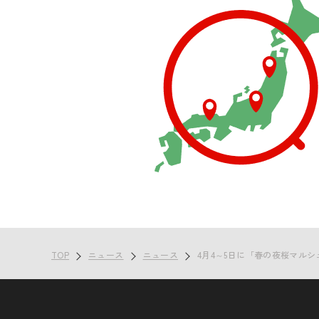
TOP
ニュース
ニュース
4月4～5日に「春の夜桜マル