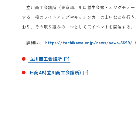
立川商工会議所（東京都、川口哲生会頭・カワグチオートサ
する。桜のライトアップやキッチンカーの出店などを行う
おり、その取り組みの一つとして同イベントを開催する。
詳細は、
https://tachikawa.or.jp/news/news-3699/
立川商工会議所
日商AB(立川商工会議所)