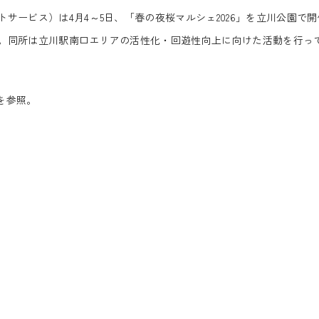
ービス）は4月4～5日、「春の夜桜マルシェ2026」を立川公園で開
。同所は立川駅南口エリアの活性化・回遊性向上に向けた活動を行っ
を参照。