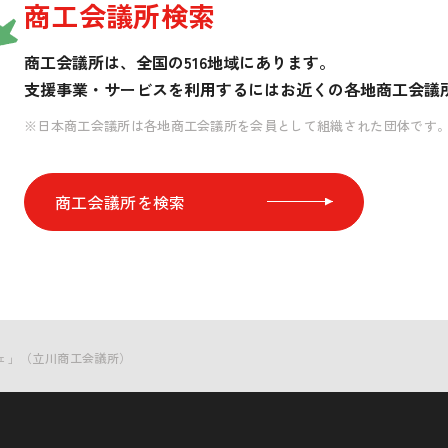
商工会議所検索
商工会議所は、全国の516地域にあります。
支援事業・サービスを利用するには
お近くの各地商工会議
※日本商工会議所は各地商工会議所を会員として組織された団体です
商工会議所を検索
シェ」（立川商工会議所）