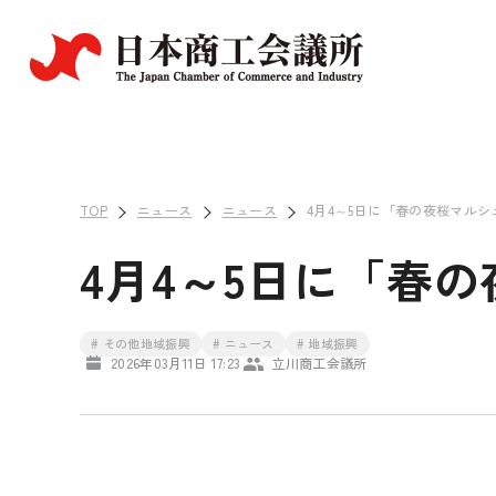
TOP
ニュース
ニュース
4月4～5日に「春の夜桜マル
4月4～5日に「春
# その他地域振興
# ニュース
# 地域振興
2026年03月11日 17:23
立川商工会議所