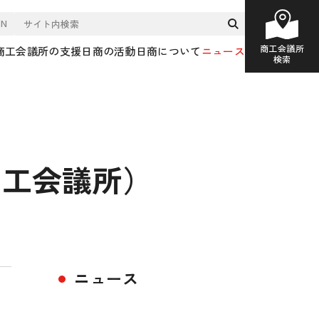
EN
商工会議所
商工会議所の支援
日商の活動
日商について
ニュース
検索
商工会議所）
ニュース