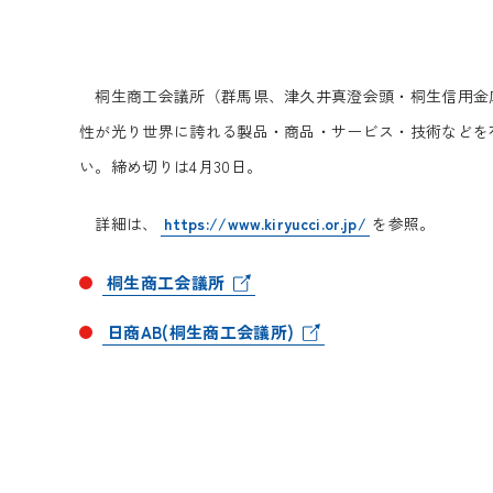
桐生商工会議所（群馬県、津久井真澄会頭・桐生信用金庫
性が光り世界に誇れる製品・商品・サービス・技術などを
い。締め切りは4月30日。
詳細は、
https://www.kiryucci.or.jp/
を参照。
桐生商工会議所
日商AB(桐生商工会議所)