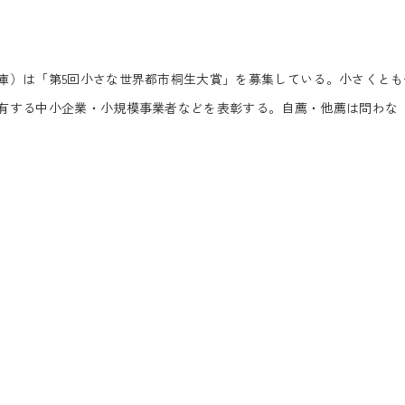
）は「第5回小さな世界都市桐生大賞」を募集している。小さくとも
有する中小企業・小規模事業者などを表彰する。自薦・他薦は問わな