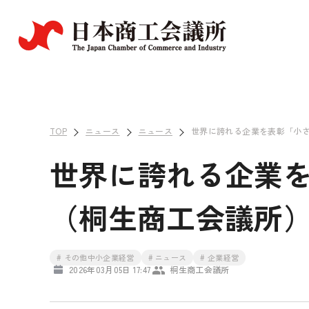
TOP
ニュース
ニュース
世界に誇れる企業を表彰「小
世界に誇れる企業
（桐生商工会議所
# その他中小企業経営
# ニュース
# 企業経営
2026年03月05日 17:47
桐生商工会議所