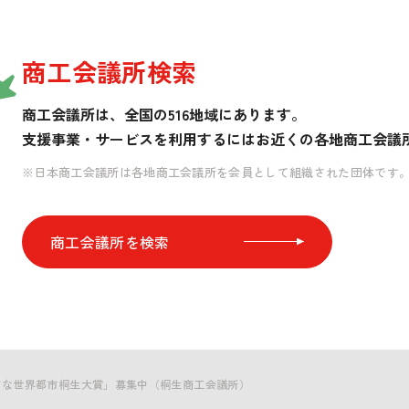
商工会議所検索
商工会議所は、全国の516地域にあります。
支援事業・サービスを利用するには
お近くの各地商工会議
※日本商工会議所は各地商工会議所を会員として組織された団体です
商工会議所を検索
さな世界都市桐生大賞」募集中（桐生商工会議所）