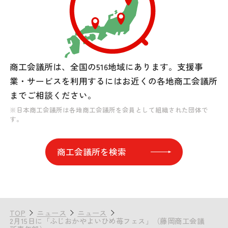
商工会議所は、全国の516地域にあります。
支援事
業・サービスを利用するには
お近くの各地商工会議所
までご相談ください。
※日本商工会議所は各地商工会議所を会員として組織された団体で
す。
商工会議所を検索
TOP
ニュース
ニュース
2月15日に「ふじおかやよいひめ苺フェス」（藤岡商工会議