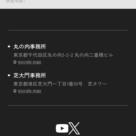
所青年部）
丸の内事務所
東京都千代田区丸の内3-2-2 丸の内二重橋ビル
google map
芝大門事務所
東京都港区芝大門一丁目1番30号 芝タワー
google map