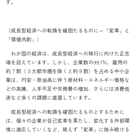
す。
（成長型経済への転換を確固たるものに～「変革」と
「価値共創」）
わが国の経済は、成長型経済への移行に向けた正念
場を迎えています。しかし、企業数の99.7％、雇用の
約７割（３大都市圏を除くと約９割）を占める中小企
業は、円安・原油高に伴う原材料・エネルギー価格な
どの高騰、人手不足や労務費の増加、さらには消費低
迷など多くの課題に直面しています。
成長型経済への転換を確固たるものとするために
は、個々の企業が自己変革を果たし、変化する外部環
境に適応していくなど、絶えず「変革」に挑み続ける