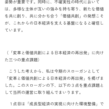
姿勢が重要です。同時に、不確実性の時代において
は、多様な主体が互いの強みを持ち寄り、新たな価値
を共に創り、共に分かち合う「価値共創」の発想こそ
が、これからの日本経済を支える基盤になると確信し
ています。
（「変革と価値共創による日本経済の再出発」に向け
た三つの重点課題）
こうした考えから、私は今期のスローガンとして
「変革と価値共創による日本経済の再出発」を掲げま
した。このスローガンの下、以下の３点を重点課題と
して当所の運営に取り組んでまいります。
１点目は「成長型経済の実現に向けた環境整備」で