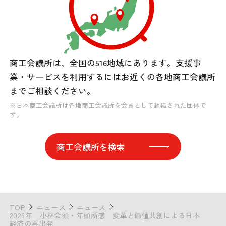
商工会議所は、全国の516地域にあります。
支援事
業・サービスを利用するには
お近くの各地商工会議所
までご相談ください。
※日本商工会議所は各地商工会議所を会員として組織された団体で
す。
商工会議所を検索
TOP
ニュース
ニュース
2026年 小林会頭・年頭所感 変革と価値共創による日本
経済の再出発