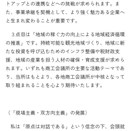
トアップとの連携などへの挑戦が求められます。ま
た、事業承継を契機として、より強く魅力ある企業へ
と生まれ変わることが重要です。
３点目は「地域の稼ぐ力の向上による地域経済循環
の推進」です。持続可能な観光地域づくり、地域に新
たな投資を呼び込むためのインフラ整備や税財政支
援、地域の産業を担う人材の確保・育成支援が求めら
れます。いずれも商工会議所の主要な活動テーマであ
り、当所はもとより、各地商工会議所が中核となって
取り組まれることを心より期待いたします。
（「現場主義・双方向主義」の発展）
私は「原点は対話である」という信念の下、会頭就