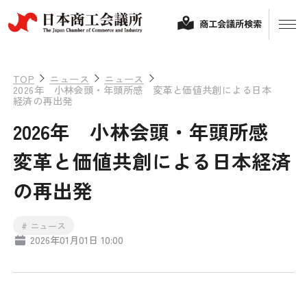
商工会議所検索
TOP
ニュース
ニュース
2026年 小林会頭・年頭所感 変革と価値共創による日本
経済の再出発
2026年 小林会頭・年頭所感
変革と価値共創による日本経済
の再出発
経営相談
# ニュース
2026年01月01日 10:00
融資制度・補助金
会頭コメント
保険・共済
政策提言