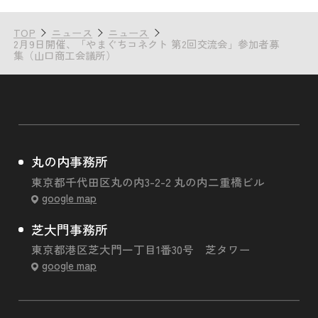
TOP
ニュース
ニュース
2月9日開催、「やまぐちコネクト 第2回交流会」参加者募
集（山口商工会議所）
丸の内事務所
東京都千代田区丸の内3-2-2 丸の内二重橋ビル
google map
芝大門事務所
東京都港区芝大門一丁目1番30号 芝タワー
google map