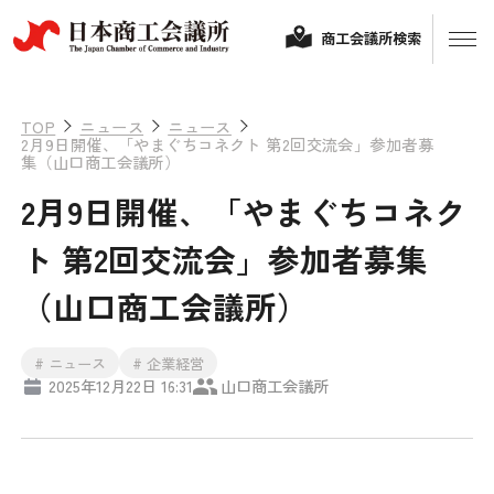
商工会議所検索
TOP
ニュース
ニュース
2月9日開催、「やまぐちコネクト 第2回交流会」参加者募
集（山口商工会議所）
2月9日開催、「やまぐちコネク
ト 第2回交流会」参加者募集
（山口商工会議所）
経営相談
# ニュース
# 企業経営
2025年12月22日 16:31
山口商工会議所
融資制度・補助金
会頭コメント
保険・共済
政策提言