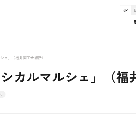
JP
ルシェ」（福井商工会議所）
エシカルマルシェ」（福
大