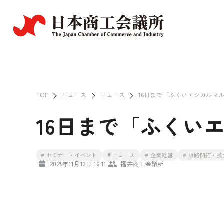
TOP
ニュース
ニュース
16日まで「ふくいエシカルマ
16日まで「ふくい
# セミナー・イベント
# ニュース
# 企業経営
# 販路開拓・拡
2025年11月13日 16:11
福井商工会議所