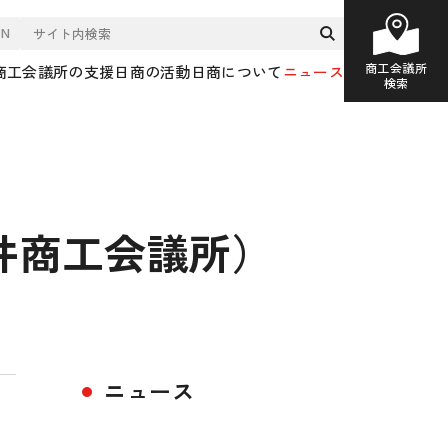
EN
商工会議所
商工会議所の支援
日商の活動
日商について
ニュース
検索
井商工会議所）
ニュース