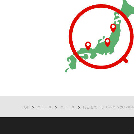
TOP
ニュース
ニュース
16日まで「ふくいエシカルマ