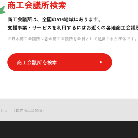
商工会議所検索
商工会議所は、全国の516地域にあります。
支援事業・サービスを利用するには
お近くの各地商工会議
※日本商工会議所は各地商工会議所を会員として組織された団体です
商工会議所を検索
ルシェ」（福井商工会議所）