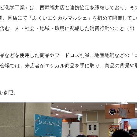
ビ化学工業）は、西武福井店と連携協定を締結しており、そ
間、同店にて「ふくいエシカルマルシェ」を初めて開催して
含む、人・社会・地域・環境に配慮した消費行動のこと（出
品などを使用した商品やフードロス削減、地産地消などの「
会場では、来店者がエシカル商品を手に取り、商品の背景や
を参照。