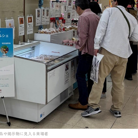
品や掲示物に見入る来場者