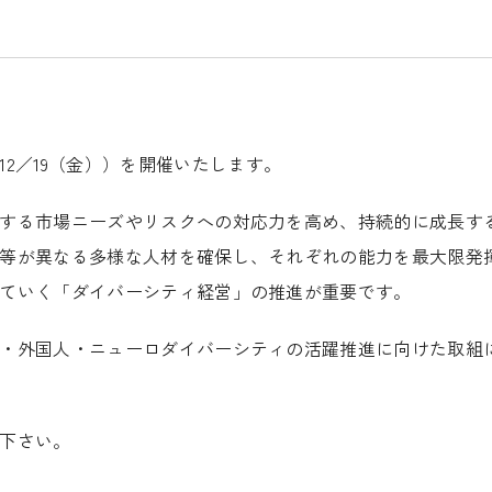
12
／
19
（金））を開催いたします。
する市場ニーズやリスクへの対応力を高め、持続的に成長す
等が異なる多様な人材を確保し、それぞれの能力を最大限発
ていく「ダイバーシティ経営」の推進が重要です。
・外国人・ニューロダイバーシティの活躍推進に向けた取組
下さい。