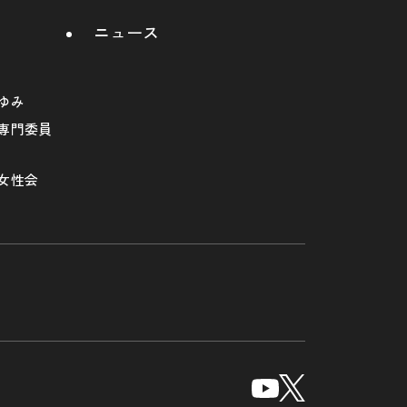
ニュース
ゆみ
専門委員
女性会