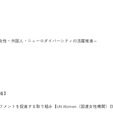
～女性・外国人・ニューロダイバーシティの活躍推進～
省】
ワメントを促進する取り組み【
UN Women
（国連女性機関）