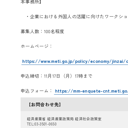
本事務所】
・企業における外国人の活躍に向けたワークシ
募集人数：
100
名程度
ホームページ：
https://www.meti.go.jp/policy/economy/jinzai/d
申込締切：
11
月
17
日（月）
17
時まで
申込フォーム：
https://mm-enquete-cnt.meti.go
【お問合わせ先】
経済産業省 経済産業政策局 経済社会政策室
TEL:03-3501-0650