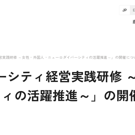
JP
営実践研修 ～女性・外国人・ニューロダイバーシティの活躍推進～」の開催につ
ーシティ経営実践研修 
ティの活躍推進～」の開