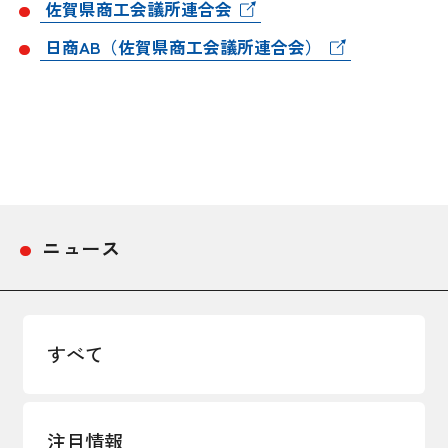
佐賀県商工会議所連合会
採用情報
日商AB（佐賀県商工会議所連合会）
アクセス
所信
ニュース
すべて
注目情報