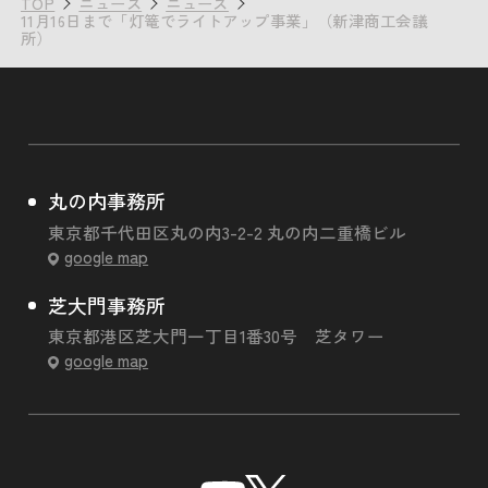
TOP
ニュース
ニュース
11月16日まで「灯篭でライトアップ事業」（新津商工会議
所）
丸の内事務所
東京都千代田区丸の内3-2-2 丸の内二重橋ビル
google map
芝大門事務所
東京都港区芝大門一丁目1番30号 芝タワー
google map