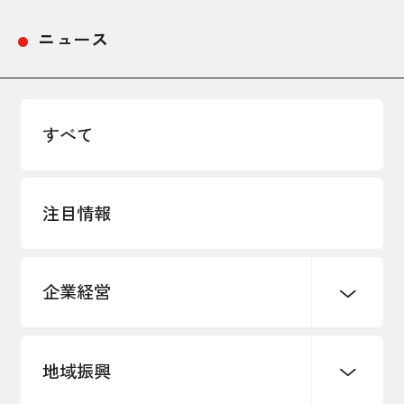
採用情報
ニュース
アクセス
所信
すべて
注目情報
企業経営
地域振興
創業
知的財産
販路開拓・拡大