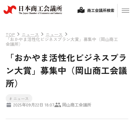
商工会議所検索
TOP
ニュース
ニュース
「おかやま活性化ビジネスプラン大賞」募集中（岡山商工
会議所）
「おかやま活性化ビジネスプラ
ン大賞」募集中（岡山商工会議
所）
経営相談
# ニュース
2025年09月22日 18:07
岡山商工会議所
融資制度・補助金
会頭コメント
保険・共済
政策提言