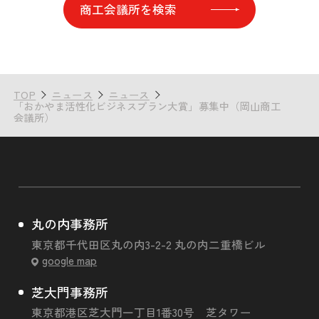
商工会議所を検索
TOP
ニュース
ニュース
「おかやま活性化ビジネスプラン大賞」募集中（岡山商工
会議所）
丸の内事務所
東京都千代田区丸の内3-2-2 丸の内二重橋ビル
google map
芝大門事務所
東京都港区芝大門一丁目1番30号 芝タワー