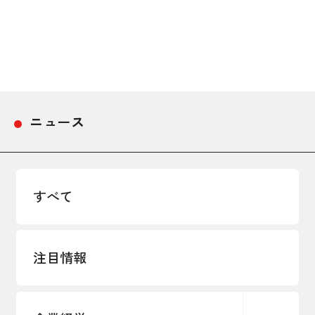
採用情報
アクセス
所信
ニュース
すべて
注目情報