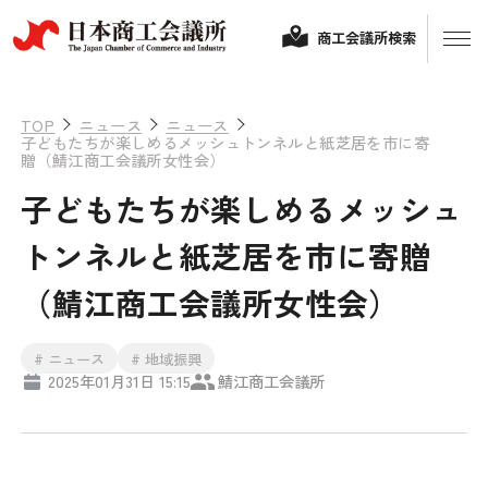
商工会議所検索
TOP
ニュース
ニュース
子どもたちが楽しめるメッシュトンネルと紙芝居を市に寄
贈（鯖江商工会議所女性会）
子どもたちが楽しめるメッシュ
トンネルと紙芝居を市に寄贈
（鯖江商工会議所女性会）
経営相談
# ニュース
# 地域振興
2025年01月31日 15:15
鯖江商工会議所
融資制度・補助金
会頭コメント
保険・共済
政策提言