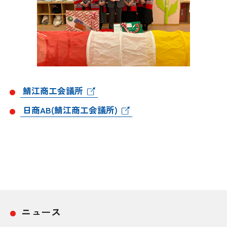
鯖江商工会議所
日商AB(鯖江商工会議所)
ニュース