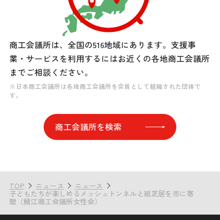
商工会議所は、全国の516地域にあります。
支援事
業・サービスを利用するには
お近くの各地商工会議所
までご相談ください。
※日本商工会議所は各地商工会議所を会員として組織された団体で
す。
商工会議所を検索
TOP
ニュース
ニュース
子どもたちが楽しめるメッシュトンネルと紙芝居を市に寄
贈（鯖江商工会議所女性会）