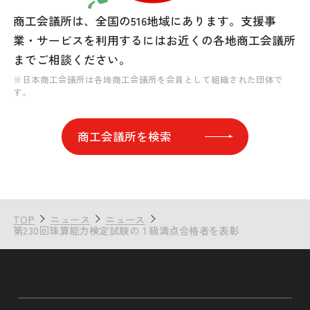
商工会議所は、全国の516地域にあります。
支援事
業・サービスを利用するには
お近くの各地商工会議所
までご相談ください。
※日本商工会議所は各地商工会議所を会員として組織された団体で
す。
商工会議所を検索
TOP
ニュース
ニュース
第230回珠算能力検定試験の１級満点合格者を表彰